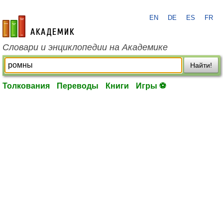
EN
DE
ES
FR
academic.ru
Словари и энциклопедии на Академике
Найти!
Толкования
Переводы
Книги
Игры ⚽